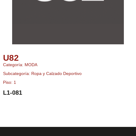
U82
Categoría: MODA
Subcategoría: Ropa y Calzado Deportivo
Piso: 1
L1-081