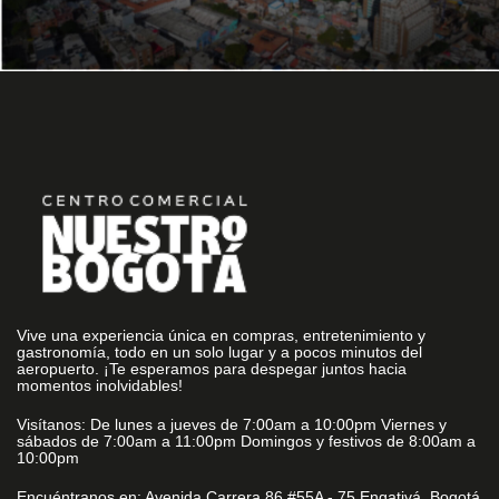
Vive una experiencia única en compras, entretenimiento y
gastronomía, todo en un solo lugar y a pocos minutos del
aeropuerto. ¡Te esperamos para despegar juntos hacia
momentos inolvidables!
Visítanos: De lunes a jueves de 7:00am a 10:00pm Viernes y
sábados de 7:00am a 11:00pm Domingos y festivos de 8:00am a
10:00pm
Encuéntranos en: Avenida Carrera 86 #55A - 75 Engativá, Bogotá