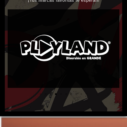
¡Tus marcas favoritas te esperan!