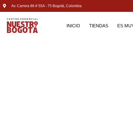
Av. Carrera 86 # 55A - 75 Bogotá, Colombia
INICIO
TIENDAS
ES MU