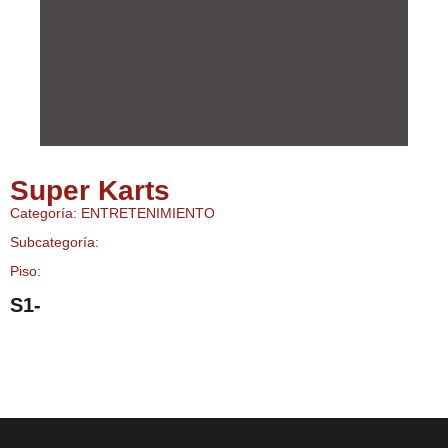
Super Karts
Categoría: ENTRETENIMIENTO
Subcategoría:
Piso:
S1-