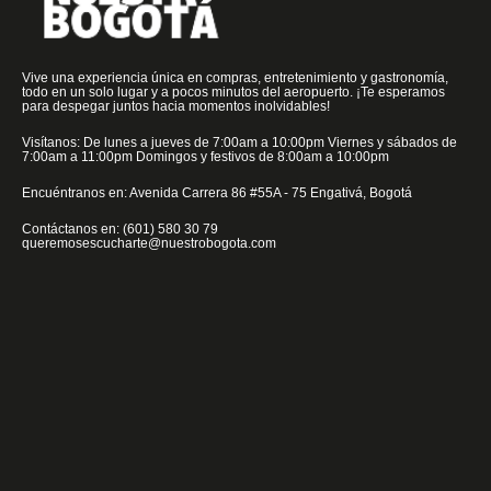
Vive una experiencia única en compras, entretenimiento y gastronomía,
todo en un solo lugar y a pocos minutos del aeropuerto. ¡Te esperamos
para despegar juntos hacia momentos inolvidables!
Visítanos: De lunes a jueves de 7:00am a 10:00pm Viernes y sábados de
7:00am a 11:00pm Domingos y festivos de 8:00am a 10:00pm
Encuéntranos en: Avenida Carrera 86 #55A - 75 Engativá, Bogotá
Contáctanos en: (601) 580 30 79
queremosescucharte@nuestrobogota.com