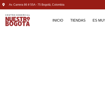
Av. Carrera 86 # 55A - 75 Bogotá, Colombia
INICIO
TIENDAS
ES MU