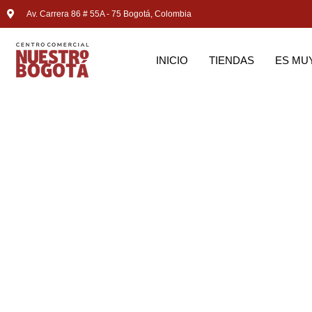
Av. Carrera 86 # 55A - 75 Bogotá, Colombia
INICIO
TIENDAS
ES MU