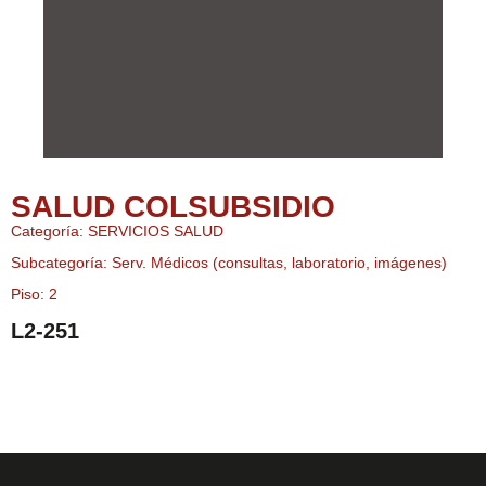
SALUD COLSUBSIDIO
Categoría: SERVICIOS SALUD
Subcategoría: Serv. Médicos (consultas, laboratorio, imágenes)
Piso: 2
L2-251