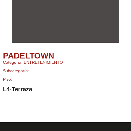
PADELTOWN
Categoría: ENTRETENIMIENTO
Subcategoría:
Piso:
L4-Terraza