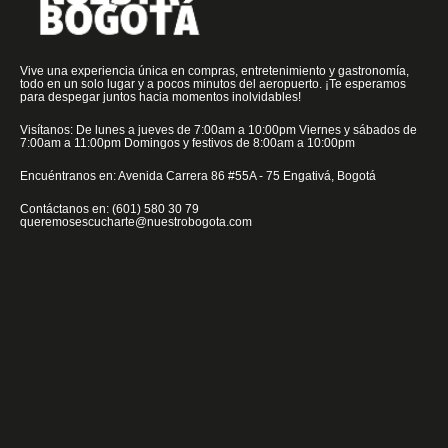
Vive una experiencia única en compras, entretenimiento y gastronomía,
todo en un solo lugar y a pocos minutos del aeropuerto. ¡Te esperamos
para despegar juntos hacia momentos inolvidables!
Visítanos: De lunes a jueves de 7:00am a 10:00pm Viernes y sábados de
7:00am a 11:00pm Domingos y festivos de 8:00am a 10:00pm
Encuéntranos en: Avenida Carrera 86 #55A - 75 Engativá, Bogotá
Contáctanos en: (601) 580 30 79
queremosescucharte@nuestrobogota.com