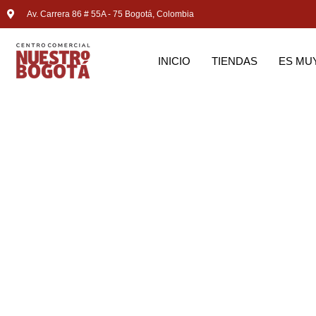
Av. Carrera 86 # 55A - 75 Bogotá, Colombia
INICIO
TIENDAS
ES MU