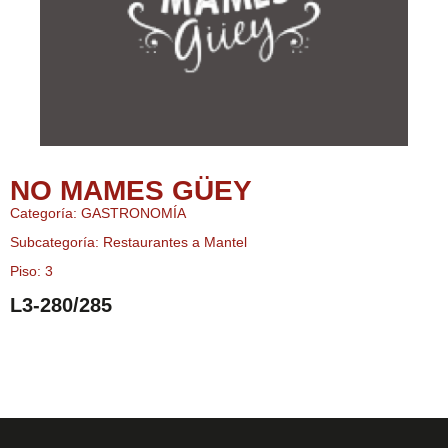
NO MAMES GÜEY
Categoría: GASTRONOMÍA
Subcategoría: Restaurantes a Mantel
Piso: 3
L3-280/285