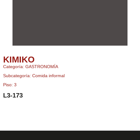
KIMIKO
Categoría: GASTRONOMÍA
Subcategoría: Comida informal
Piso: 3
L3-173