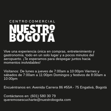
Vive una experiencia única en compras, entretenimiento y
gastronomía, todo en un solo lugar y a pocos minutos del
aeropuerto. ¡Te esperamos para despegar juntos hacia
momentos inolvidables!
Visítanos: De lunes a jueves de 7:00am a 10:00pm Viernes y
sábados de 7:00am a 11:00pm Domingos y festivos de 8:00am a
10:00pm
Encuéntranos en: Avenida Carrera 86 #55A - 75 Engativá, Bogotá
Contáctanos en: (601) 580 30 79
queremosescucharte@nuestrobogota.com