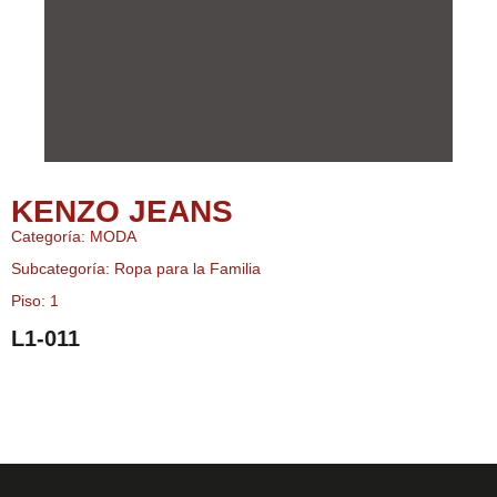
KENZO JEANS
Categoría: MODA
Subcategoría: Ropa para la Familia
Piso: 1
L1-011