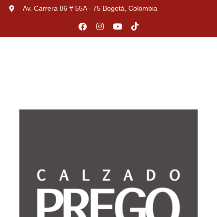
Av. Carrera 86 # 55A - 75 Bogotá, Colombia