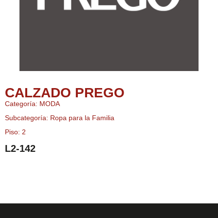
CALZADO PREGO
Categoría: MODA
Subcategoría: Ropa para la Familia
Piso: 2
L2-142