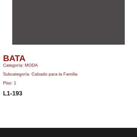
BATA
Categoría: MODA
Subcategoría: Calzado para la Familia
Piso: 1
L1-193