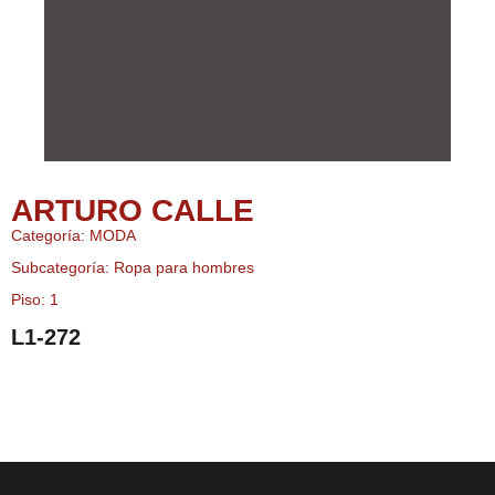
ARTURO CALLE
Categoría: MODA
Subcategoría: Ropa para hombres
Piso: 1
L1-272