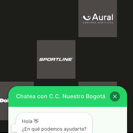
Chatea con C.C. Nuestro Bogotá
Hola 👋
¿En qué podemos ayudarte?