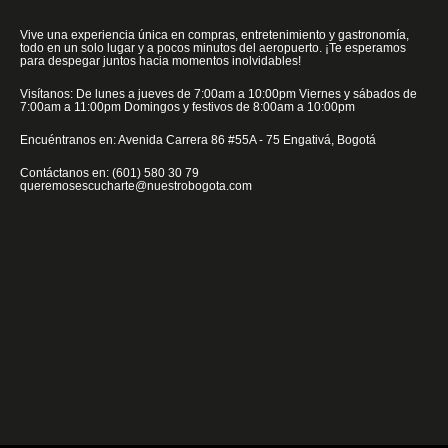
Vive una experiencia única en compras, entretenimiento y gastronomía,
todo en un solo lugar y a pocos minutos del aeropuerto. ¡Te esperamos
para despegar juntos hacia momentos inolvidables!
Visítanos: De lunes a jueves de 7:00am a 10:00pm Viernes y sábados de
7:00am a 11:00pm Domingos y festivos de 8:00am a 10:00pm
Encuéntranos en: Avenida Carrera 86 #55A - 75 Engativá, Bogotá
Contáctanos en: (601) 580 30 79
queremosescucharte@nuestrobogota.com