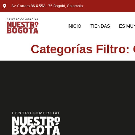
Av. Carrera 86 # 55A - 75 Bogotá, Colombia
INICIO
TIENDAS
ES MU
Categorías Filtro: